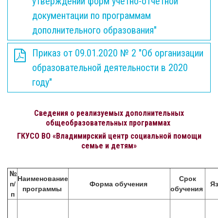
утверждении форм учетно-отчетной
документации по программам
дополнительного образования"
Приказ от 09.01.2020 № 2 "Об организации
образовательной деятельности в 2020
году"
Сведения о реализуемых дополнительных
общеобразовательных программах
ГКУСО ВО «Владимирский центр социальной помощи
семье и детям»
№
Наименование
Срок
п/
Форма обучения
Я
программы
обучения
п