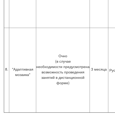
Очно
(в случае
необходимости предусмотрена
8.
"Адаптивная
3 месяца
Рус
возможность проведения
мозаика"
занятий в дистанционной
форме)