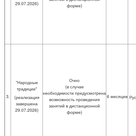
29.07.2026)
форме)
Очно
"Народные
(в случае
традиции"
необходимости предусмотрена
3.
6 месяцев
(реализация
Рус
возможность проведения
завершена
занятий в дистанционной
29.07.2026)
форме)