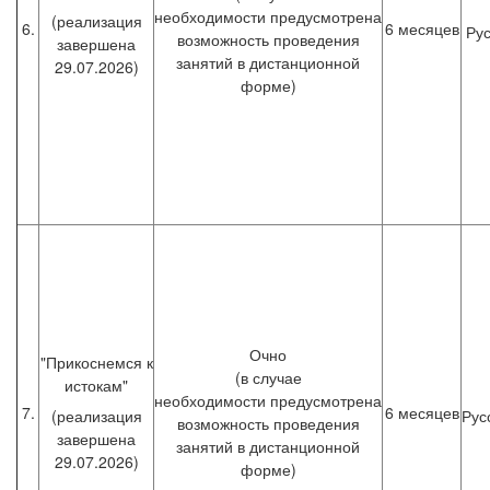
необходимости предусмотрена
(реализация
6.
6 месяцев
Рус
возможность проведения
завершена
занятий в дистанционной
29.07.2026)
форме)
Очно
"Прикоснемся к
(в случае
истокам"
необходимости предусмотрена
7.
6 месяцев
(реализация
Рус
возможность проведения
завершена
занятий в дистанционной
29.07.2026)
форме)