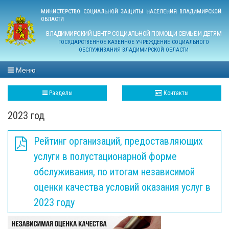
МИНИСТЕРСТВО СОЦИАЛЬНОЙ ЗАЩИТЫ НАСЕЛЕНИЯ ВЛАДИМИРСКОЙ
ОБЛАСТИ
ВЛАДИМИРСКИЙ ЦЕНТР СОЦИАЛЬНОЙ ПОМОЩИ СЕМЬЕ И ДЕТЯМ
ГОСУДАРСТВЕННОЕ КАЗЕННОЕ УЧРЕЖДЕНИЕ СОЦИАЛЬНОГО
ОБСЛУЖИВАНИЯ ВЛАДИМИРСКОЙ ОБЛАСТИ
Меню
Разделы
Контакты
2023 год
Рейтинг организаций, предоставляющих
услуги в полустационарной форме
обслуживания, по итогам независимой
оценки качества условий оказания услуг в
2023 году