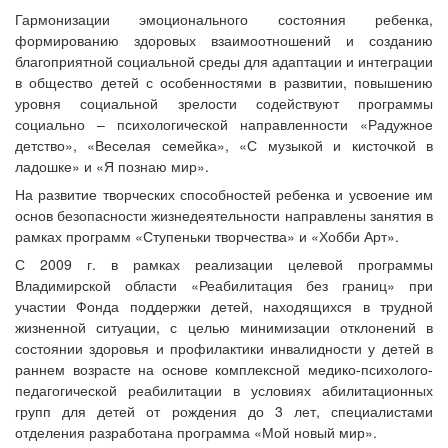
Гармонизации эмоционального состояния ребенка,
формированию здоровых взаимоотношений и созданию
благоприятной социальной среды для адаптации и интеграции
в общество детей с особенностями в развитии, повышению
уровня социальной зрелости содействуют программы
социально – психологической направленности «Радужное
детство», «Веселая семейка», «С музыкой и кисточкой в
ладошке» и «Я познаю мир».
На развитие творческих способностей ребенка и усвоение им
основ безопасности жизнедеятельности направлены занятия в
рамках программ «Ступеньки творчества» и «Хобби Арт».
С 2009 г. в рамках реализации целевой программы
Владимирской области «Реабилитация без границ» при
участии Фонда поддержки детей, находящихся в трудной
жизненной ситуации, с целью минимизации отклонений в
состоянии здоровья и профилактики инвалидности у детей в
раннем возрасте на основе комплексной медико-психолого-
педагогической реабилитации в условиях абилитационных
групп для детей от рождения до 3 лет, специалистами
отделения разработана программа «Мой новый мир».