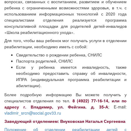
вопросах, связанных с воспитанием, развитием и обучением
ребенка с ограниченными возможностями здоровья, в т.ч. с
использованием информационных технологий с 2020 года
специалистами отделения реализуется программа
консультативной площадки для родителей детей-инвалидов
«Школа реабилитационного ухода».
Для того, чтобы ваш ребенок мог получать услуги в отделении
реабилитации, необходимо иметь с собой:
Свидетельство о рождении ребенка, СНИЛС
Паспорта родителей, СНИЛС
Если у ребенка имеется инвалидность, также
необходимо предоставить справку об инвалидности,
ИПРА (индивидуальная программа реабилитации и
абилитации).
Более подробную информацию Вы можете получить у
специалистов отделения по тел.
8 (4922) 77-16-14, или по
адресу г. Владимир, ул. Фейгина. д. 35-А
; E-mail:
vladimir_srcn@social.gov33.ru
Заведующий отделением: Внуковская Наталья Сергеевна
Положение об отделении реабилитации детей с