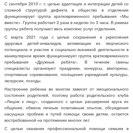
С сентября 2010 г. с целью адаптации и интеграции детей со
сложной структурой дефекта в общество в отделении
функционирует группа кратковременного пребывания «Мы
вместе». Группа работает 2 раза в неделю по 3 часа. В рамках
группы ребята получают весь комплекс услуг отделения.
С марта 2021 года с целью сохранения и укрепления
здоровья детей-инвалидов, активизации их творческого
потенциала и участия в социально-значимой деятельности в
каникулярное время функционирует группа кратковременного
пребывания «Дружные ребята». В течение смены
специалисты организуют праздники, конкурсы, викторины,
спортивные соревнования, посещения учреждений культуры,
экскурсии, походы.
Настроение ребенка во многом зависит от эмоционального
состояния родителей, поэтому работа родительского клуба
«Лицом к лицу», созданного с целью расширения круга их
общения, обмена личным позитивным опытом, обсуждения
насущных проблем и путей помощи своим детям, остается
востребованной на протяжении многих лет.
С целью оказания профессиональной помощи семьям в