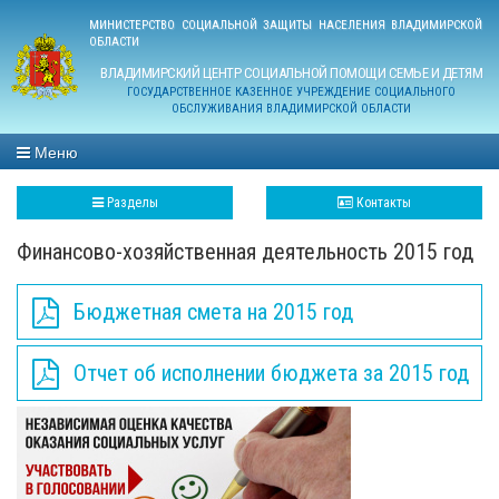
МИНИСТЕРСТВО СОЦИАЛЬНОЙ ЗАЩИТЫ НАСЕЛЕНИЯ ВЛАДИМИРСКОЙ
ОБЛАСТИ
ВЛАДИМИРСКИЙ ЦЕНТР СОЦИАЛЬНОЙ ПОМОЩИ СЕМЬЕ И ДЕТЯМ
ГОСУДАРСТВЕННОЕ КАЗЕННОЕ УЧРЕЖДЕНИЕ СОЦИАЛЬНОГО
ОБСЛУЖИВАНИЯ ВЛАДИМИРСКОЙ ОБЛАСТИ
Меню
Разделы
Контакты
Финансово-хозяйственная деятельность 2015 год
Бюджетная смета на 2015 год
Отчет об исполнении бюджета за 2015 год