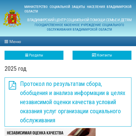
МИНИСТЕРСТВО СОЦИАЛЬНОЙ ЗАЩИТЫ НАСЕЛЕНИЯ ВЛАДИМИРСКОЙ
ОБЛАСТИ
ВЛАДИМИРСКИЙ ЦЕНТР СОЦИАЛЬНОЙ ПОМОЩИ СЕМЬЕ И ДЕТЯМ
ГОСУДАРСТВЕННОЕ КАЗЕННОЕ УЧРЕЖДЕНИЕ СОЦИАЛЬНОГО
ОБСЛУЖИВАНИЯ ВЛАДИМИРСКОЙ ОБЛАСТИ
Меню
Разделы
Контакты
2025 год
Протокол по результатам сбора,
обобщения и анализа информации в целях
независимой оценки качества условий
оказания услуг организации социального
обслуживания