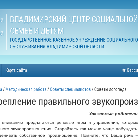
ВЛАДИМИРСКИЙ ЦЕНТР СОЦИАЛЬНО
ОЙ
СЕМЬЕ И ДЕТЯМ
ОЙ
ГОСУДАРСТВЕННОЕ КАЗЕННОЕ УЧРЕЖДЕНИЕ СОЦИАЛЬНОГО
ОБСЛУЖИВАНИЯ ВЛАДИМИРСКОЙ ОБЛАСТИ
Карта сайта
Верси
а
Методическая работа
Советы специалистов
Советы логопеда
репление правильного звукопрои
Уважаемые родители
 вниманию предлагаются речевые игры и упражнения, которые
ного звукопроизношения. Старайтесь как можно чаще побуждать
ценивать собственное произношение. Помните, что Ваша речь 