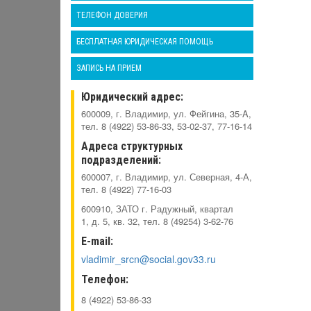
ТЕЛЕФОН ДОВЕРИЯ
БЕСПЛАТНАЯ ЮРИДИЧЕСКАЯ ПОМОЩЬ
ЗАПИСЬ НА ПРИЕМ
Юридический адрес:
600009, г. Владимир, ул. Фейгина, 35-A,
тел. 8 (4922) 53-86-33, 53-02-37, 77-16-14
Адреса структурных
подразделений:
600007, г. Владимир, ул. Северная, 4-А,
тел. 8 (4922) 77-16-03
600910, ЗАТО г. Радужный, квартал
1, д. 5, кв. 32, тел. 8 (49254) 3-62-76
E-mail:
vladimir_srcn@social.gov33.ru
Телефон:
8 (4922) 53-86-33