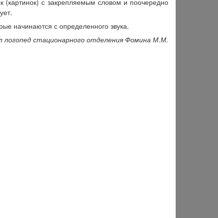
к (картинок) с закрепляемым словом и поочередно
ует.
орые начинаются с определенного звука.
 логопед стационарного отделения Фомина М.М.