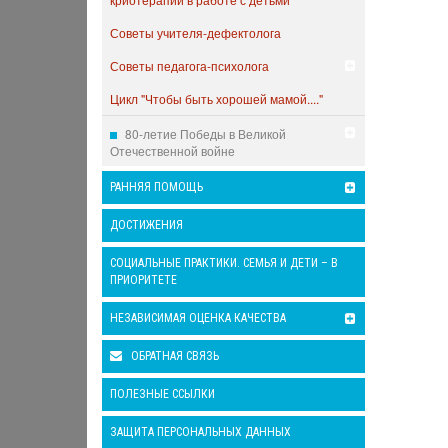
Советы учителя-дефектолога
Советы педагога-психолога
Цикл "Чтобы быть хорошей мамой...."
80-летие Победы в Великой
Отечественной войне
РАННЯЯ ПОМОЩЬ
ДОСТИЖЕНИЯ
СОЦИАЛЬНЫЕ ПРАКТИКИ. СЕМЬЯ И ДЕТИ – В
ПРИОРИТЕТЕ
НЕЗАВИСИМАЯ ОЦЕНКА КАЧЕСТВА
ОБРАТНАЯ СВЯЗЬ
ПОЛЕЗНЫЕ ССЫЛКИ
ЗАЩИТА ПЕРСОНАЛЬНЫХ ДАННЫХ