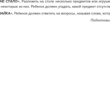
НЕ СТАЛО».
Разложить на столе несколько предметов или игруше
 некоторые из них. Ребенок должен угадать, какой предмет отсутств
НАЙКА».
Ребенок должен ответить на вопросы, называя слова, кот
Подготовил