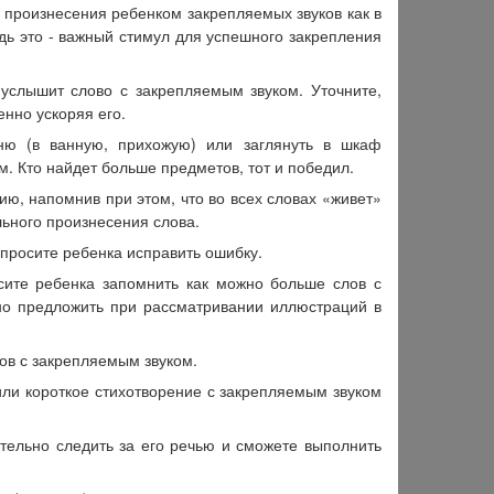
ю произнесения ребенком закрепляемых звуков как в
едь это - важный стимул для успешного закрепления
услышит слово с закрепляемым звуком. Уточните,
нно ускоряя его.
ю (в ванную, прихожую) или заглянуть в шкаф
. Кто найдет больше предметов, тот и победил.
ю, напомнив при этом, что во всех словах «живет»
ьного произнесения слова.
просите ребенка исправить ошибку.
сите ребенка запомнить как можно больше слов с
но предложить при рассматривании иллюстраций в
лов с закрепляемым звуком.
 или короткое стихотворение с закрепляемым звуком
тельно следить за его речью и сможете выполнить