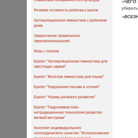
«ЧЕГО 
убирать
Речевая готовность ребенка к школе
«ВСЕЗ
Артикуляционная гимнастика с ребенком
дома
Закрепление правильного
звукопроизношения
Игры с песком
Буклет "Артикуляционная гимнастика для
свистящих звуков"
Буклет "Веселая гимнастика для языка"
Буклет "Нарушения письма и чтения"
Буклет "Нормы речевого развития"
Буклет "Гидрогимнастика -
нетрадиционная технология развития
мелкой моторики"
Конспект индивидуального
логопедического занятия: "Использование
криотерапии в работе с детьми"