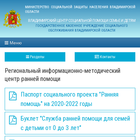
МИНИСТЕРСТВО СОЦИАЛЬНОЙ ЗАЩИТЫ НАСЕЛЕНИЯ ВЛАДИМИРСКОЙ
ОБЛАСТИ
ВЛАДИМИРСКИЙ ЦЕНТР СОЦИАЛЬНОЙ ПОМОЩИ СЕМЬЕ И ДЕТЯМ
ГОСУДАРСТВЕННОЕ КАЗЕННОЕ УЧРЕЖДЕНИЕ СОЦИАЛЬНОГО
ОБСЛУЖИВАНИЯ ВЛАДИМИРСКОЙ ОБЛАСТИ
Меню
Разделы
Контакты
Региональный информационно-методический
центр ранней помощи
Паспорт социального проекта "Ранняя
помощь" на 2020-2022 годы
Буклет "Служба ранней помощи для семей
с детьми от 0 до 3 лет"