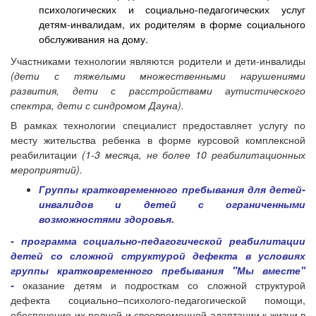
психологических и социально-педагогических услуг
детям-инвалидам, их родителям в форме социального
обслуживания на дому.
Участниками технологии являются родители и дети-инвалиды
(дети с тяжелыми множественными нарушениями
развития, дети с расстройствами аутистического
спектра, дети с синдромом Дауна).
В рамках технологии специалист предоставляет услугу по
месту жительства ребенка в форме курсовой комплексной
реабилитации
(1-3 месяца, не более
10 реабилитационных
мероприятий).
Группы кратковременного пребывания для детей-
инвалидов и детей с ограниченными
возможностями здоровья.
- программа социально-педагогической реабилитации
детей со сложной структурой дефекта в условиях
группы кратковременного пребывания "Мы вместе"
-
оказание детям и подросткам со сложной структурой
дефекта социально–психолого-педагогической помощи,
обеспечение их полной и своевременной адаптации к жизни в