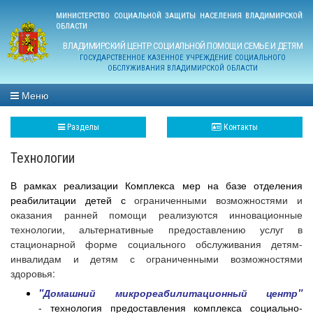
МИНИСТЕРСТВО СОЦИАЛЬНОЙ ЗАЩИТЫ НАСЕЛЕНИЯ ВЛАДИМИРСКОЙ
ОБЛАСТИ
ВЛАДИМИРСКИЙ ЦЕНТР СОЦИАЛЬНОЙ ПОМОЩИ СЕМЬЕ И ДЕТЯМ
ГОСУДАРСТВЕННОЕ КАЗЕННОЕ УЧРЕЖДЕНИЕ СОЦИАЛЬНОГО
ОБСЛУЖИВАНИЯ ВЛАДИМИРСКОЙ ОБЛАСТИ
Меню
Разделы
Контакты
Технологии
В рамках реализации Комплекса мер на базе отделения
реабилитации детей с
ограниченными возможностями и
оказания ранней помощи реализуются инновационные
технологии, альтернативные предоставлению услуг в
стационарной форме социального обслуживания детям-
инвалидам и детям с ограниченными возможностями
здоровья:
"Домашний микрореабилитационный центр"
- технология предоставления комплекса социально-