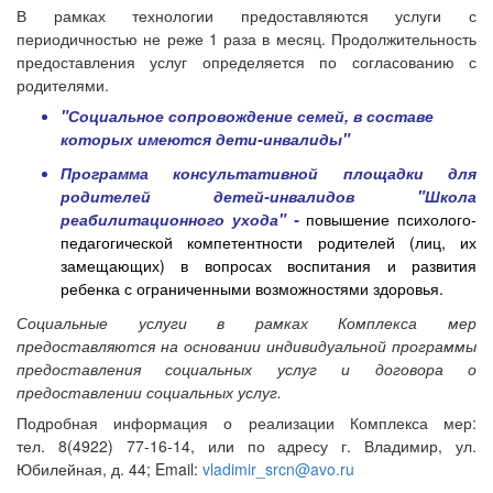
В рамках технологии предоставляются услуги с
периодичностью не реже 1 раза в месяц. Продолжительность
предоставления услуг определяется по согласованию с
родителями.
"Социальное сопровождение семей, в составе
которых имеются дети-инвалиды"
Программа консультативной площадки для
родителей детей-инвалидов "Школа
реабилитационного ухода" -
повышение психолого-
педагогической компетентности родителей (лиц, их
замещающих) в вопросах воспитания и развития
ребенка с ограниченными возможностями здоровья.
Социальные услуги в рамках Комплекса мер
предоставляются на основании индивидуальной программы
предоставления социальных услуг и договора о
предоставлении социальных услуг.
Подробная информация о реализации Комплекса мер:
тел. 8(4922) 77-16-14, или по адресу г. Владимир, ул.
Юбилейная, д. 44; Email:
vladimir_
srcn
@
avo.ru