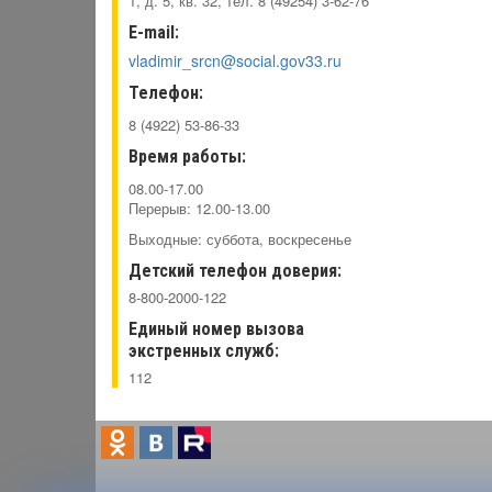
1, д. 5, кв. 32, тел. 8 (49254) 3-62-76
E-mail:
vladimir_srcn@social.gov33.ru
Телефон:
8 (4922) 53-86-33
Время работы:
08.00-17.00
Перерыв: 12.00-13.00
Выходные: суббота, воскресенье
Детский телефон доверия:
8-800-2000-122
Единый номер вызова
экстренных служб:
112