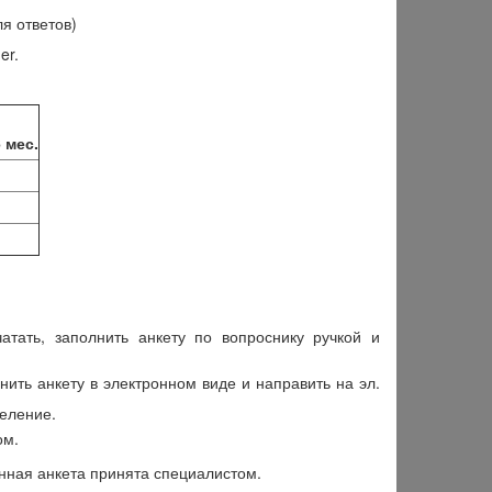
я ответов)
er.
 мес.
атать, заполнить анкету по вопроснику ручкой и
нить анкету в электронном виде и направить на эл.
деление.
ом.
енная анкета принята специалистом.