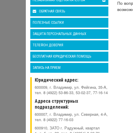
НЕЗАВИСИМАЯ ОЦЕНКА КАЧЕСТВА
По вопр
возмож
ОБРАТНАЯ СВЯЗЬ
ПОЛЕЗНЫЕ ССЫЛКИ
ЗАЩИТА ПЕРСОНАЛЬНЫХ ДАННЫХ
ТЕЛЕФОН ДОВЕРИЯ
БЕСПЛАТНАЯ ЮРИДИЧЕСКАЯ ПОМОЩЬ
ЗАПИСЬ НА ПРИЕМ
Юридический адрес:
600009, г. Владимир, ул. Фейгина, 35-A,
тел. 8 (4922) 53-86-33, 53-02-37, 77-16-14
Адреса структурных
подразделений:
600007, г. Владимир, ул. Северная, 4-А,
тел. 8 (4922) 77-16-03
600910, ЗАТО г. Радужный, квартал