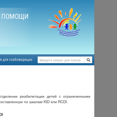
Й ПОМОЩИ
я для слабовидящих
тделении реабилитации детей с ограниченными
составленную по шкалам KID или RCDI.
DI