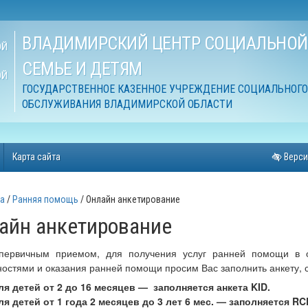
ВЛАДИМИРСКИЙ ЦЕНТР СОЦИАЛЬНО
ОЙ
СЕМЬЕ И ДЕТЯМ
ОЙ
ГОСУДАРСТВЕННОЕ КАЗЕННОЕ УЧРЕЖДЕНИЕ СОЦИАЛЬНОГО
ОБСЛУЖИВАНИЯ ВЛАДИМИРСКОЙ ОБЛАСТИ
Карта сайта
Верси
а
Ранняя помощь
Онлайн анкетирование
айн анкетирование
первичным приемом, для получения услуг ранней помощи в о
остями и оказания ранней помощи просим Вас заполнить анкету, 
ля детей от 2 до 16 месяцев — заполняется анкета KID.
ля детей от 1 года 2 месяцев до 3 лет 6 мес. — заполняется RC