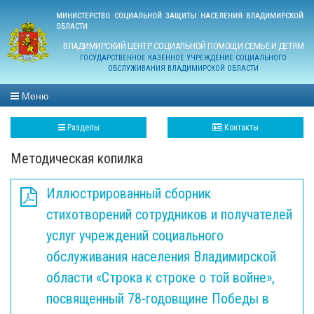
МИНИСТЕРСТВО СОЦИАЛЬНОЙ ЗАЩИТЫ НАСЕЛЕНИЯ ВЛАДИМИРСКОЙ
ОБЛАСТИ
ВЛАДИМИРСКИЙ ЦЕНТР СОЦИАЛЬНОЙ ПОМОЩИ СЕМЬЕ И ДЕТЯМ
ГОСУДАРСТВЕННОЕ КАЗЕННОЕ УЧРЕЖДЕНИЕ СОЦИАЛЬНОГО
ОБСЛУЖИВАНИЯ ВЛАДИМИРСКОЙ ОБЛАСТИ
Меню
Разделы
Контакты
Методическая копилка
Иллюстрированный сборник
стихотворений сотрудников и получателей
услуг учреждений социального
обслуживания населения Владимирской
области «Строка к строке о той войне»,
посвященный 78-годовщине Победы в