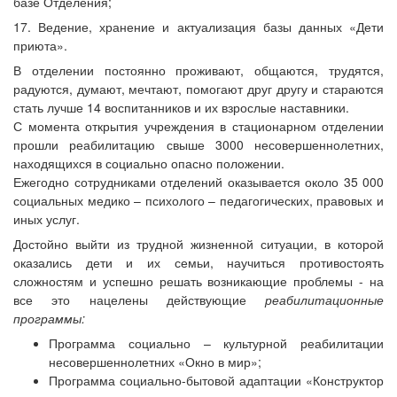
базе Отделения;
17. Ведение, хранение и актуализация базы данных «Дети
приюта».
В отделении постоянно проживают, общаются, трудятся,
радуются, думают, мечтают, помогают друг другу и стараются
стать лучше 14 воспитанников и их взрослые наставники.
С момента открытия учреждения в стационарном отделении
прошли реабилитацию свыше 3000 несовершеннолетних,
находящихся в социально опасно положении.
Ежегодно сотрудниками отделений оказывается около 35 000
социальных медико – психолого – педагогических, правовых и
иных услуг.
Достойно выйти из трудной жизненной ситуации, в которой
оказались дети и их семьи, научиться противостоять
сложностям и успешно решать возникающие проблемы - на
все это нацелены действующие
реабилитационные
программы:
Программа социально – культурной реабилитации
несовершеннолетних «Окно в мир»;
Программа социально-бытовой адаптации «Конструктор