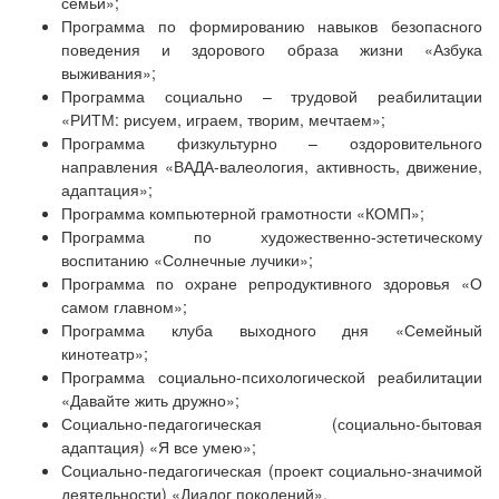
семьи»;
Программа по формированию навыков безопасного
поведения и здорового образа жизни «Азбука
выживания»;
Программа социально – трудовой реабилитации
«РИТМ: рисуем, играем, творим, мечтаем»;
Программа физкультурно – оздоровительного
направления «ВАДА-валеология, активность, движение,
адаптация»;
Программа компьютерной грамотности «КОМП»;
Программа по художественно-эстетическому
воспитанию «Солнечные лучики»;
Программа по охране репродуктивного здоровья «О
самом главном»;
Программа клуба выходного дня «Семейный
кинотеатр»;
Программа социально-психологической реабилитации
«Давайте жить дружно»;
Социально-педагогическая (социально-бытовая
адаптация) «Я все умею»;
Социально-педагогическая (проект социально-значимой
деятельности) «Диалог поколений».