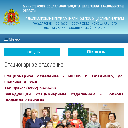
МИНИСТЕРСТВО СОЦИАЛЬНОЙ ЗАЩИТЫ НАСЕЛЕНИЯ ВЛАДИМИРСКОЙ
ОБЛАСТИ
ВЛАДИМИРСКИЙ ЦЕНТР СОЦИАЛЬНОЙ ПОМОЩИ СЕМЬЕ И ДЕТЯМ
ГОСУДАРСТВЕННОЕ КАЗЕННОЕ УЧРЕЖДЕНИЕ СОЦИАЛЬНОГО
ОБСЛУЖИВАНИЯ ВЛАДИМИРСКОЙ ОБЛАСТИ
Меню
Разделы
Контакты
Стационарное отделение
Стационарное отделение - 600009 г. Владимир, ул.
Фейгина, д. 35-А,
Тел./факс: (4922) 53-86-33
Заведующий стационарным отделением - Попкова
Людмила Ивановна.