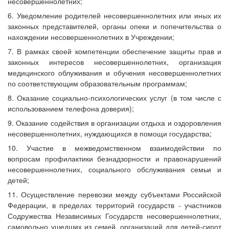
несовершеннолетних;
6. Уведомление родителей несовершеннолетних или иных их
законных представителей, органы опеки и попечительства о
нахождении несовершеннолетних в Учреждении;
7. В рамках своей компетенции обеспечение защиты прав и
законных интересов несовершеннолетних, организация
медицинского облуживания и обучения несовершеннолетних
по соответствующим образовательным программам;
8. Оказание социально-психологических услуг (в том числе с
использованием телефона доверия);
9. Оказание содействия в организации отдыха и оздоровления
несовершеннолетних, нуждающихся в помощи государства;
10. Участие в межведомственном взаимодействии по
вопросам профилактики безнадзорности и правонарушений
несовершеннолетних, социального обслуживания семьи и
детей;
11. Осуществление перевозки между субъектами Российской
Федерации, в пределах территорий государств - участников
Содружества Независимых Государств несовершеннолетних,
самовольно ушедших из семей, организаций для детей-сирот