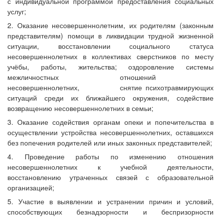
с индивидуальной программой предоставления социальных
услуг;
2. Оказание несовершеннолетним, их родителям (законным
представителям) помощи в ликвидации трудной жизненной
ситуации, восстановлении социального статуса
несовершеннолетних в коллективах сверстников по месту
учёбы, работы, жительства; оздоровление системы
межличностных отношений
несовершеннолетних, снятие психотравмирующих
ситуаций среди их ближайшего окружения, содействие
возвращению несовершеннолетних в семьи;
3. Оказание содействия органам опеки и попечительства в
осуществлении устройства несовершеннолетних, оставшихся
без попечения родителей или иных законных представителей;
4. Проведение работы по изменению отношения
несовершеннолетних к учебной деятельности,
восстановлению утраченных связей с образовательной
организацией;
5. Участие в выявлении и устранении причин и условий,
способствующих безнадзорности и беспризорности