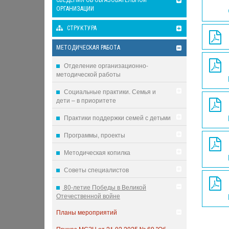
СВЕДЕНИЯ ОБ ОБРАЗОВАТЕЛЬНОЙ
ОРГАНИЗАЦИИ
СТРУКТУРА
МЕТОДИЧЕСКАЯ РАБОТА
Отделение организационно-
методической работы
Социальные практики. Семья и
дети – в приоритете
Практики поддержки семей с детьми
Программы, проекты
Методическая копилка
Советы специалистов
80-летие Победы в Великой
Отечественной войне
Планы мероприятий
Приказ МСЗН от 21.02.2025 № 69 "Об