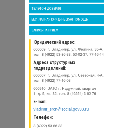
ТЕЛЕФОН ДОВЕРИЯ
БЕСПЛАТНАЯ ЮРИДИЧЕСКАЯ ПОМОЩЬ
ЗАПИСЬ НА ПРИЕМ
Юридический адрес:
600009, г. Владимир, ул. Фейгина, 35-A,
тел. 8 (4922) 53-86-33, 53-02-37, 77-16-14
Адреса структурных
подразделений:
600007, г. Владимир, ул. Северная, 4-А,
тел. 8 (4922) 77-16-03
600910, ЗАТО г. Радужный, квартал
1, д. 5, кв. 32, тел. 8 (49254) 3-62-76
E-mail:
vladimir_srcn@social.gov33.ru
Телефон:
8 (4922) 53-86-33