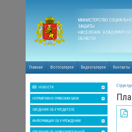
МИНИСТЕРСТВО СОЦИАЛЬН
ЗАЩИТЫ
НАСЕЛЕНИЯ ВЛАДИМИРСК
ОБЛАСТИ
Главная
Фотогалерея
Видеогалерея
Контакты
Структур
НОВОСТИ
Пла
НОРМАТИВНО-ПРАВОВАЯ БАЗА
СВЕДЕНИЯ ОБ УЧРЕДИТЕЛЕ
ИНФОРМАЦИЯ ОБ УЧРЕЖДЕНИИ