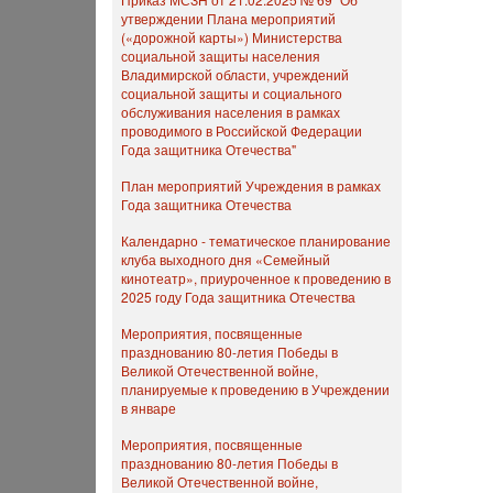
утверждении Плана мероприятий
(«дорожной карты») Министерства
социальной защиты населения
Владимирской области, учреждений
социальной защиты и социального
обслуживания населения в рамках
проводимого в Российской Федерации
Года защитника Отечества"
План мероприятий Учреждения в рамках
Года защитника Отечества
Календарно - тематическое планирование
клуба выходного дня «Семейный
кинотеатр», приуроченное к проведению в
2025 году Года защитника Отечества
Мероприятия, посвященные
празднованию 80-летия Победы в
Великой Отечественной войне,
планируемые к проведению в Учреждении
в январе
Мероприятия, посвященные
празднованию 80-летия Победы в
Великой Отечественной войне,