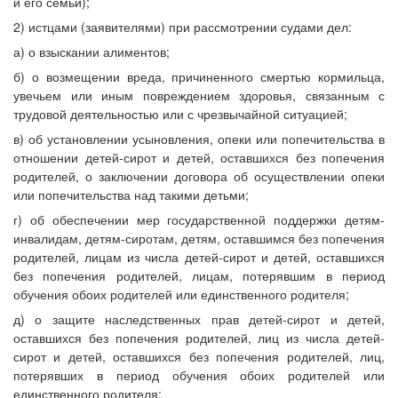
и его семьи);
2) истцами (заявителями) при рассмотрении судами дел:
а) о взыскании алиментов;
б) о возмещении вреда, причиненного смертью кормильца,
увечьем или иным повреждением здоровья, связанным с
трудовой деятельностью или с чрезвычайной ситуацией;
в) об установлении усыновления, опеки или попечительства в
отношении детей-сирот и детей, оставшихся без попечения
родителей, о заключении договора об осуществлении опеки
или попечительства над такими детьми;
г) об обеспечении мер государственной поддержки детям-
инвалидам, детям-сиротам, детям, оставшимся без попечения
родителей, лицам из числа детей-сирот и детей, оставшихся
без попечения родителей, лицам, потерявшим в период
обучения обоих родителей или единственного родителя;
д) о защите наследственных прав детей-сирот и детей,
оставшихся без попечения родителей, лиц из числа детей-
сирот и детей, оставшихся без попечения родителей, лиц,
потерявших в период обучения обоих родителей или
единственного родителя;