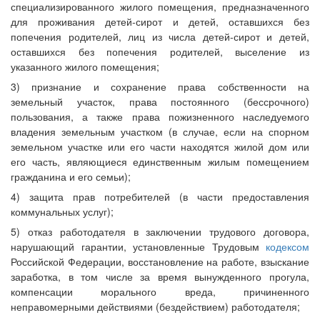
специализированного жилого помещения, предназначенного
для проживания детей-сирот и детей, оставшихся без
попечения родителей, лиц из числа детей-сирот и детей,
оставшихся без попечения родителей, выселение из
указанного жилого помещения;
3) признание и сохранение права собственности на
земельный участок, права постоянного (бессрочного)
пользования, а также права пожизненного наследуемого
владения земельным участком (в случае, если на спорном
земельном участке или его части находятся жилой дом или
его часть, являющиеся единственным жилым помещением
гражданина и его семьи);
4) защита прав потребителей (в части предоставления
коммунальных услуг);
5) отказ работодателя в заключении трудового договора,
нарушающий гарантии, установленные Трудовым
кодексом
Российской Федерации, восстановление на работе, взыскание
заработка, в том числе за время вынужденного прогула,
компенсации морального вреда, причиненного
неправомерными действиями (бездействием) работодателя;