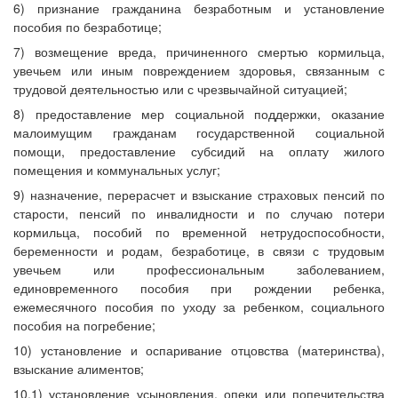
6) признание гражданина безработным и установление
пособия по безработице;
7) возмещение вреда, причиненного смертью кормильца,
увечьем или иным повреждением здоровья, связанным с
трудовой деятельностью или с чрезвычайной ситуацией;
8) предоставление мер социальной поддержки, оказание
малоимущим гражданам государственной социальной
помощи, предоставление субсидий на оплату жилого
помещения и коммунальных услуг;
9) назначение, перерасчет и взыскание страховых пенсий по
старости, пенсий по инвалидности и по случаю потери
кормильца, пособий по временной нетрудоспособности,
беременности и родам, безработице, в связи с трудовым
увечьем или профессиональным заболеванием,
единовременного пособия при рождении ребенка,
ежемесячного пособия по уходу за ребенком, социального
пособия на погребение;
10) установление и оспаривание отцовства (материнства),
взыскание алиментов;
10.1) установление усыновления, опеки или попечительства