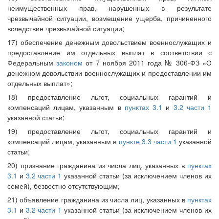
неимущественных прав, нарушенных в результате
чрезвычайной ситуации, возмещение ущерба, причиненного
вследствие чрезвычайной ситуации;
17) обеспечение денежным довольствием военнослужащих и
предоставление им отдельных выплат в соответствии с
Федеральным
законом
от 7 ноября 2011 года № 306-ФЗ «О
денежном довольствии военнослужащих и предоставлении им
отдельных выплат»;
18) предоставление льгот, социальных гарантий и
компенсаций лицам, указанным в
пунктах 3.1
и
3.2 части 1
указанной статьи;
19) предоставление льгот, социальных гарантий и
компенсаций лицам, указанным в
пункте 3.3 части 1
указанной
статьи;
20) признание гражданина из числа лиц, указанных в
пунктах
3.1
и
3.2 части 1
указанной статьи (за исключением членов их
семей), безвестно отсутствующим;
21) объявление гражданина из числа лиц, указанных в
пунктах
3.1
и
3.2 части 1
указанной статьи (за исключением членов их