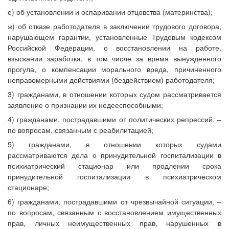
е) об установлении и оспаривании отцовства (материнства);
ж) об отказе работодателя в заключении трудового договора,
нарушающем гарантии, установленные Трудовым кодексом
Российской Федерации, о восстановлении на работе,
взыскании заработка, в том числе за время вынужденного
прогула, о компенсации морального вреда, причиненного
неправомерными действиями (бездействием) работодателя;
3) гражданами, в отношении которых судом рассматривается
заявление о признании их недееспособными;
4) гражданами, пострадавшими от политических репрессий, –
по вопросам, связанным с реабилитацией;
5) гражданами, в отношении которых судами
рассматриваются дела о принудительной госпитализации в
психиатрический стационар или продлении срока
принудительной госпитализации в психиатрическом
стационаре;
6) гражданами, пострадавшими от чрезвычайной ситуации, –
по вопросам, связанным с восстановлением имущественных
прав, личных неимущественных прав, нарушенных в