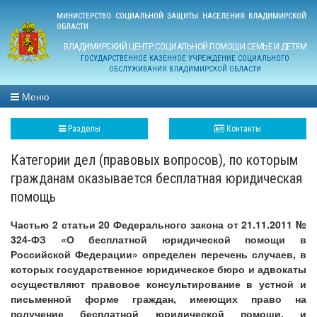
МИНИСТЕРСТВО СОЦИАЛЬНОЙ ЗАЩИТЫ НАСЕЛЕНИЯ ВЛАДИМИРСКОЙ
ОБЛАСТИ
ВЛАДИМИРСКИЙ ЦЕНТР СОЦИАЛЬНОЙ ПОМОЩИ СЕМЬЕ И ДЕТЯМ
ГОСУДАРСТВЕННОЕ КАЗЕННОЕ УЧРЕЖДЕНИЕ СОЦИАЛЬНОГО
ОБСЛУЖИВАНИЯ ВЛАДИМИРСКОЙ ОБЛАСТИ
Меню
Разделы
Контакты
Категории дел (правовых вопросов), по которым
гражданам оказывается бесплатная юридическая
помощь
Частью 2 статьи 20 Федерального закона от 21.11.2011 №
324-ФЗ «О бесплатной юридической помощи в
Российской Федерации» определен перечень случаев, в
которых государственное юридическое бюро и адвокаты
осуществляют правовое консультирование в устной и
письменной форме граждан, имеющих право на
получение бесплатной юридической помощи, и