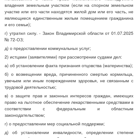
владения земельным участком (если на спорном земельном
участке или его части находятся жилой дом или его часть, не
являющиеся единственным жилым помещением гражданина
и его семьи);
г) утратил силу. - Закон Владимирской области от 01.07.2025
№ 72-ОЗ;
д) о предоставлении коммунальных услуг;
2) истцами (заявителями) при рассмотрении судами дел:
а) об установлении факта признания отцовства (материнства);
б) о возмещении вреда, причиненного смертью кормильца,
увечьем или иным повреждением здоровья, не связанным с
трудовой деятельностью;
в) о защите прав и законных интересов граждан, имеющих
право на льготное обеспечение лекарственными средствами в
соответствии с федеральным и областным
законодательством;
г) о предоставлении мер социальной поддержки;
д) об установлении инвалидности, определении степени