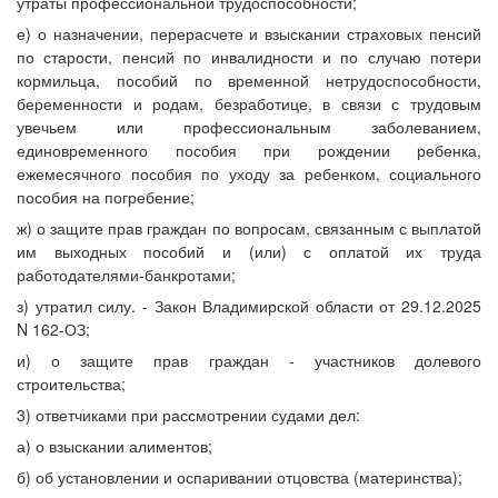
утраты профессиональной трудоспособности;
е) о назначении, перерасчете и взыскании страховых пенсий
по старости, пенсий по инвалидности и по случаю потери
кормильца, пособий по временной нетрудоспособности,
беременности и родам, безработице, в связи с трудовым
увечьем или профессиональным заболеванием,
единовременного пособия при рождении ребенка,
ежемесячного пособия по уходу за ребенком, социального
пособия на погребение;
ж) о защите прав граждан по вопросам, связанным с выплатой
им выходных пособий и (или) с оплатой их труда
работодателями-банкротами;
з) утратил силу. - Закон Владимирской области от 29.12.2025
N 162-ОЗ;
и) о защите прав граждан - участников долевого
строительства;
3) ответчиками при рассмотрении судами дел:
а) о взыскании алиментов;
б) об установлении и оспаривании отцовства (материнства);