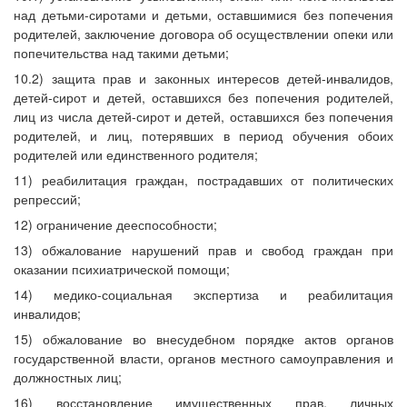
над детьми-сиротами и детьми, оставшимися без попечения
родителей, заключение договора об осуществлении опеки или
попечительства над такими детьми;
10.2) защита прав и законных интересов детей-инвалидов,
детей-сирот и детей, оставшихся без попечения родителей,
лиц из числа детей-сирот и детей, оставшихся без попечения
родителей, и лиц, потерявших в период обучения обоих
родителей или единственного родителя;
11) реабилитация граждан, пострадавших от политических
репрессий;
12) ограничение дееспособности;
13) обжалование нарушений прав и свобод граждан при
оказании психиатрической помощи;
14) медико-социальная экспертиза и реабилитация
инвалидов;
15) обжалование во внесудебном порядке актов органов
государственной власти, органов местного самоуправления и
должностных лиц;
16) восстановление имущественных прав, личных