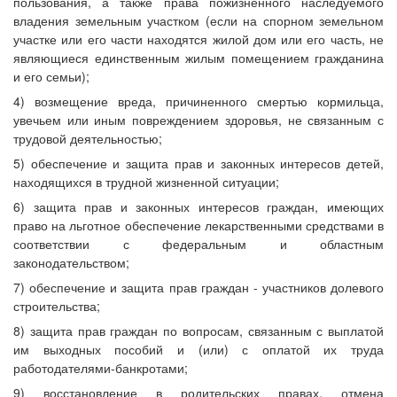
пользования, а также права пожизненного наследуемого
владения земельным участком (если на спорном земельном
участке или его части находятся жилой дом или его часть, не
являющиеся единственным жилым помещением гражданина
и его семьи);
4) возмещение вреда, причиненного смертью кормильца,
увечьем или иным повреждением здоровья, не связанным с
трудовой деятельностью;
5) обеспечение и защита прав и законных интересов детей,
находящихся в трудной жизненной ситуации;
6) защита прав и законных интересов граждан, имеющих
право на льготное обеспечение лекарственными средствами в
соответствии с федеральным и областным
законодательством;
7) обеспечение и защита прав граждан - участников долевого
строительства;
8) защита прав граждан по вопросам, связанным с выплатой
им выходных пособий и (или) с оплатой их труда
работодателями-банкротами;
9) восстановление в родительских правах, отмена